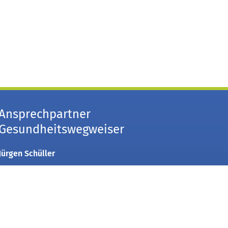
Ansprechpartner
Gesundheitswegweiser
Jürgen Schüller
Fon:
+49 2421 22 1053160