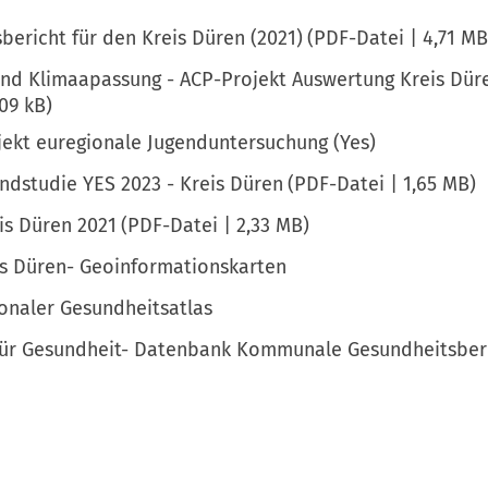
bericht für den Kreis Düren (2021)
PDF
-Datei
4,71 MB
nd Klimaapassung - ACP-Projekt Auswertung Kreis Dür
,09 kB
ekt euregionale Jugenduntersuchung (Yes)
ndstudie YES 2023 - Kreis Düren
PDF
-Datei
1,65 MB
is Düren 2021
PDF
-Datei
2,33 MB
is Düren- Geoinformationskarten
ionaler Gesundheitsatlas
ür Gesundheit- Datenbank Kommunale Gesundheitsberi