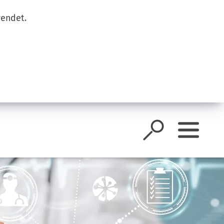
wendet.