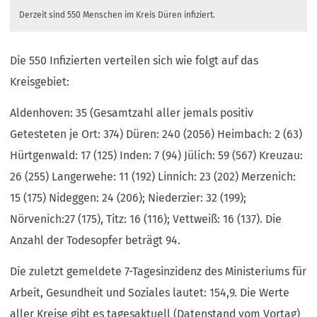
Derzeit sind 550 Menschen im Kreis Düren infiziert.
Die 550 Infizierten verteilen sich wie folgt auf das
Kreisgebiet:
Aldenhoven: 35 (Gesamtzahl aller jemals positiv
Getesteten je Ort: 374) Düren: 240 (2056) Heimbach: 2 (63)
Hürtgenwald: 17 (125) Inden: 7 (94) Jülich: 59 (567) Kreuzau:
26 (255) Langerwehe: 11 (192) Linnich: 23 (202) Merzenich:
15 (175) Nideggen: 24 (206); Niederzier: 32 (199);
Nörvenich:27 (175), Titz: 16 (116); Vettweiß: 16 (137). Die
Anzahl der Todesopfer beträgt 94.
Die zuletzt gemeldete 7-Tagesinzidenz des Ministeriums für
Arbeit, Gesundheit und Soziales lautet: 154,9. Die Werte
aller Kreise gibt es tagesaktuell (Datenstand vom Vortag)