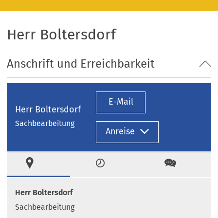
Herr Boltersdorf
Anschrift und Erreichbarkeit
E-Mail
Herr Boltersdorf
Sachbearbeitung
Anreise
Ort
Zeiten
Kontakt
Herr Boltersdorf
Sachbearbeitung