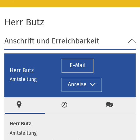
Herr Butz
Anschrift und Erreichbarkeit
E-Mail
Herr Butz
Amtsleitung
Anreise
Ort
Zeiten
Kontakt
Herr Butz
Amtsleitung