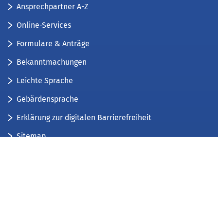
Ansprechpartner A-Z
Online-Services
Formulare & Anträge
Bekanntmachungen
Leichte Sprache
Gebärdensprache
Erklärung zur digitalen Barrierefreiheit
Sitemap
Der Kreis Düren stellt sich vor
Wir bieten...
Wir bilden aus...