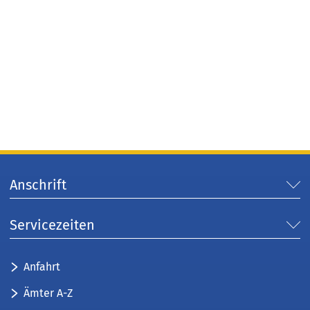
Anschrift
Servicezeiten
Anfahrt
Ämter A-Z