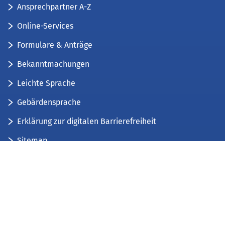
Ansprechpartner A-Z
Online-Services
Formulare & Anträge
Bekanntmachungen
Leichte Sprache
Gebärdensprache
Erklärung zur digitalen Barrierefreiheit
Sitemap
Der Kreis Düren stellt sich vor
Wir bieten...
Wir bilden aus...