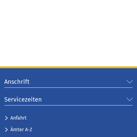
Anschrift
Servicezeiten
Anfahrt
Ämter A-Z