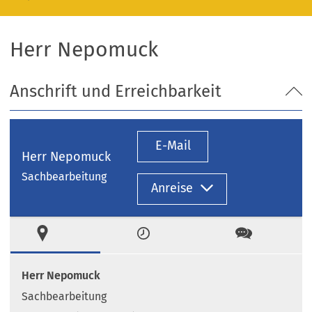
Herr Nepomuck
Anschrift und Erreichbarkeit
E-Mail
Herr Nepomuck
Sachbearbeitung
Anreise
Ort
Zeiten
Kontakt
Herr Nepomuck
Sachbearbeitung