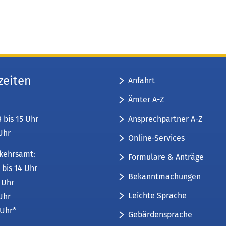
zeiten
Anfahrt
Ämter A-Z
Ansprechpartner A-Z
8 bis 15 Uhr
 Uhr
Online-Services
kehrsamt:
Formulare & Anträge
 bis 14 Uhr
Bekanntmachungen
6 Uhr
Leichte Sprache
 Uhr
 Uhr*
Gebärdensprache