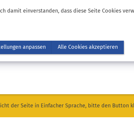
ich damit einverstanden, dass diese Seite Cookies ver
tellungen anpassen
Alle Cookies akzeptieren
icht der Seite in Einfacher Sprache, bitte den Button k