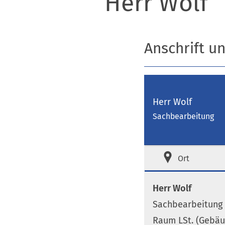
Herr Wolf
Anschrift u
Herr Wolf
Sachbearbeitung
Ort
Herr Wolf
Sachbearbeitung
Raum LSt. (Gebäu