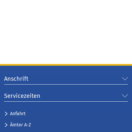
Anschrift
Servicezeiten
Anfahrt
Ämter A-Z