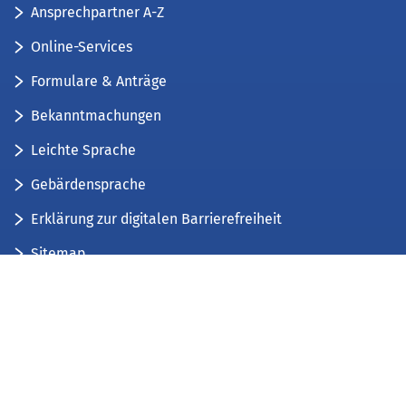
Ansprechpartner A-Z
Online-Services
Formulare & Anträge
Bekanntmachungen
Leichte Sprache
Gebärdensprache
Erklärung zur digitalen Barrierefreiheit
Sitemap
Der Kreis Düren stellt sich vor
Wir bieten...
Wir bilden aus...