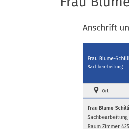
Frau Blume
Anschrift u
Frau Blume-Schill
Sachbearbeitung
Ort
Frau Blume-Schill
Sachbearbeitung
Raum Zimmer 425