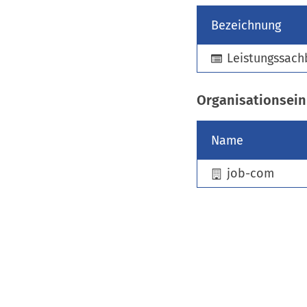
Bezeichnung
Leistungssach
Organisationsein
Name
job-com