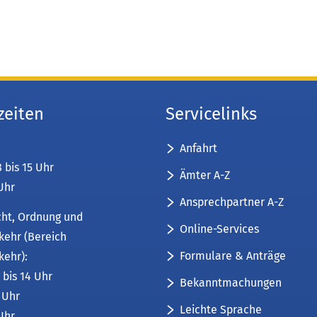
zeiten
Servicelinks
Anfahrt
8 bis 15 Uhr
Ämter A-Z
 Uhr
Ansprechpartner A-Z
cht, Ordnung und
Online-Services
kehr (Bereich
Formulare & Anträge
kehr):
 bis 14 Uhr
Bekanntmachungen
6 Uhr
Leichte Sprache
 Uhr