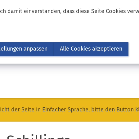
ich damit einverstanden, dass diese Seite Cookies ver
tellungen anpassen
Alle Cookies akzeptieren
icht der Seite in Einfacher Sprache, bitte den Button k