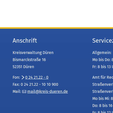
Anschrift
Service
Kreisverwaltung Düren
Allgemein:
Bismarckstraße 16
Mo bis Do: 
52351 Düren
Fr: 8 bis 13
Fon:
0 24 21.22 - 0
Amt für Re
Fax: 0 24 21.22 - 10 10 900
Straßenver
Mail:
mail
kreis-dueren
de
Straßenver
Mo bis Mi: 8
Do: 8 bis 1
Fr: 8 bis 12