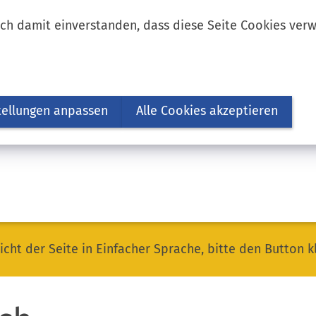
ich damit einverstanden, dass diese Seite Cookies ver
tellungen anpassen
Alle Cookies akzeptieren
icht der Seite in Einfacher Sprache, bitte den Button k