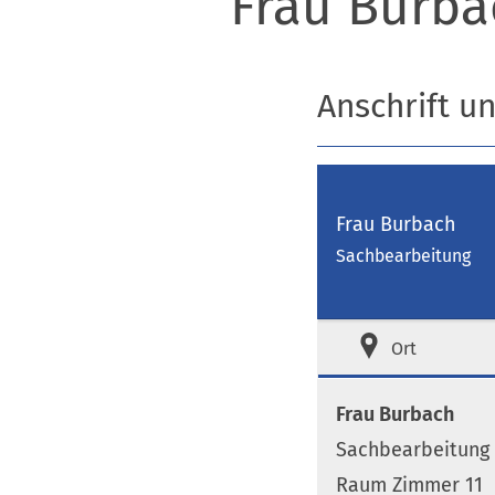
Frau Burba
Anschrift u
Frau Burbach
Sachbearbeitung
Ort
Frau Burbach
Sachbearbeitung
Raum Zimmer 11