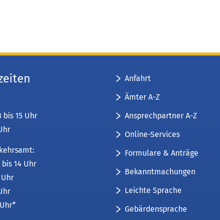
zeiten
Anfahrt
Ämter A-Z
Ansprechpartner A-Z
8 bis 15 Uhr
 Uhr
Online-Services
kehrsamt:
Formulare & Anträge
 bis 14 Uhr
Bekanntmachungen
6 Uhr
Leichte Sprache
 Uhr
 Uhr*
Gebärdensprache