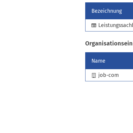
Bezeichnung
Leistungssach
Organisationsein
Name
job-com