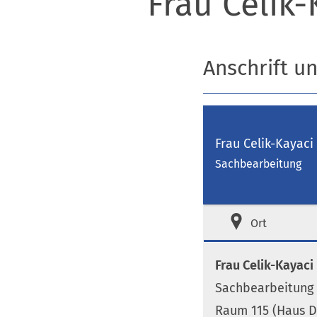
Frau Celik-
Anschrift u
Frau Celik-Kayaci
Sachbearbeitung
Ort
Frau Celik-Kayaci
Sachbearbeitung
Raum 115 (Haus D