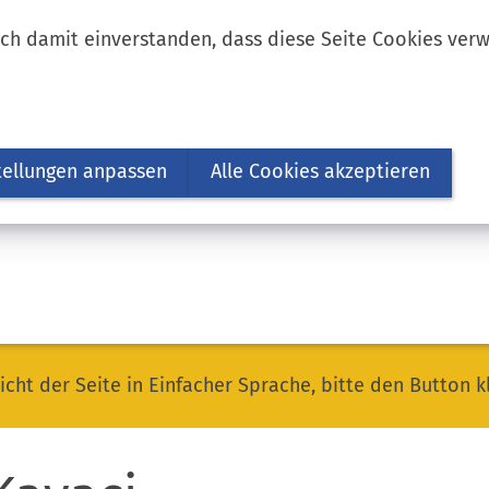
ich damit einverstanden, dass diese Seite Cookies ver
tellungen anpassen
Alle Cookies akzeptieren
icht der Seite in Einfacher Sprache, bitte den Button k