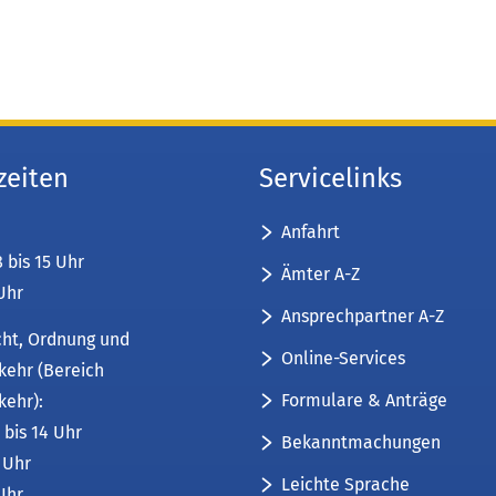
zeiten
Servicelinks
Anfahrt
8 bis 15 Uhr
Ämter A-Z
 Uhr
Ansprechpartner A-Z
cht, Ordnung und
Online-Services
kehr (Bereich
Formulare & Anträge
kehr):
 bis 14 Uhr
Bekanntmachungen
6 Uhr
Leichte Sprache
 Uhr