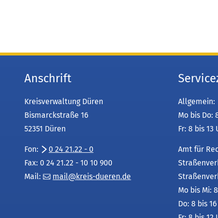
Anschrift
Service
Kreisverwaltung Düren
Allgemein:
Bismarckstraße 16
Mo bis Do: 
52351 Düren
Fr: 8 bis 13
Fon:
0 24 21.22 - 0
Amt für Re
Fax: 0 24 21.22 - 10 10 900
Straßenver
Mail:
mail
kreis-dueren
de
Straßenver
Mo bis Mi: 8
Do: 8 bis 1
Fr: 8 bis 12