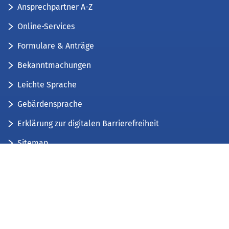
Ansprechpartner A-Z
Online-Services
Formulare & Anträge
Bekanntmachungen
Leichte Sprache
Gebärdensprache
Erklärung zur digitalen Barrierefreiheit
Sitemap
Der Kreis Düren stellt sich vor
Wir bieten...
Wir bilden aus...