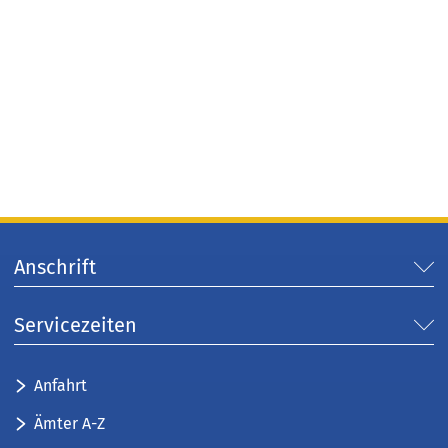
Anschrift
Servicezeiten
Anfahrt
Ämter A-Z