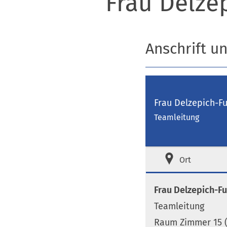
Frau Delze
Anschrift u
Frau Delzepich-F
Teamleitung
Ort
Frau Delzepich-F
Teamleitung
Raum Zimmer 15 