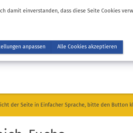
ich damit einverstanden, dass diese Seite Cookies ver
tellungen anpassen
Alle Cookies akzeptieren
icht der Seite in Einfacher Sprache, bitte den Button k