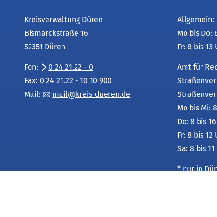
Kreisverwaltung Düren
Allgemein:
Bismarckstraße 16
Mo bis Do: 
52351 Düren
Fr: 8 bis 13
Fon:
0 24 21.22 - 0
Amt für Re
Fax: 0 24 21.22 - 10 10 900
Straßenver
Mail:
mail
kreis-dueren
de
Straßenver
Mo bis Mi: 8
Do: 8 bis 1
Fr: 8 bis 12
Sa: 8 bis 11
* nur in D
Leistungsu
unter:
Service-