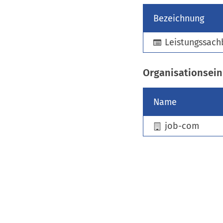
Bezeichnung
Leistungssach
Organisationsein
Name
job-com