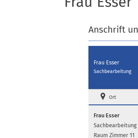
Frau Esser
Anschrift u
Frau Esser
Sachbearbeitung
Ort
Frau Esser
Sachbearbeitung
Raum Zimmer 11