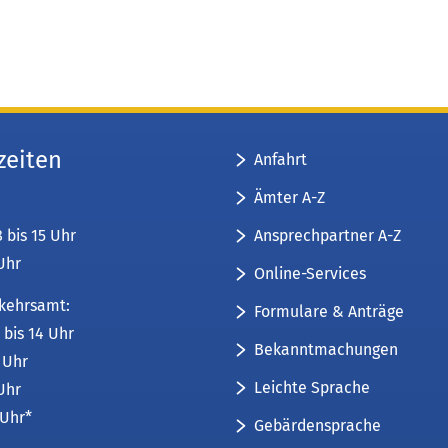
zeiten
Anfahrt
Ämter A-Z
Ansprechpartner A-Z
8 bis 15 Uhr
 Uhr
Online-Services
kehrsamt:
Formulare & Anträge
 bis 14 Uhr
Bekanntmachungen
6 Uhr
Leichte Sprache
 Uhr
 Uhr*
Gebärdensprache