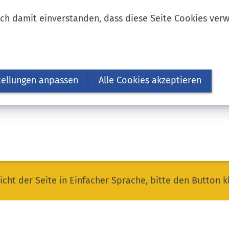
ich damit einverstanden, dass diese Seite Cookies ver
tellungen anpassen
Alle Cookies akzeptieren
icht der Seite in Einfacher Sprache, bitte den Button k