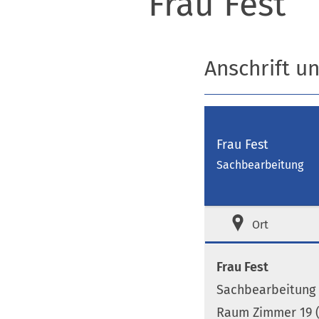
Frau Fest
Anschrift u
Frau Fest
Sachbearbeitung
Ort
Frau Fest
Sachbearbeitung
Raum Zimmer 19 