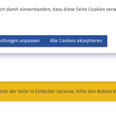
ich damit einverstanden, dass diese Seite Cookies ver
tellungen anpassen
Alle Cookies akzeptieren
icht der Seite in Einfacher Sprache, bitte den Button k