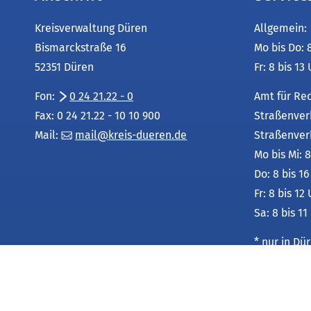
Kreisverwaltung Düren
Allgemein:
Bismarckstraße 16
Mo bis Do: 
52351 Düren
Fr: 8 bis 13
Fon:
0 24 21.22 - 0
Amt für Re
Fax: 0 24 21.22 - 10 10 900
Straßenver
Mail:
mail
kreis-dueren
de
Straßenver
Mo bis Mi: 8
Do: 8 bis 1
Fr: 8 bis 12
Sa: 8 bis 11
* nur in D
Leistungsu
unter:
Service-