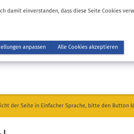
ich damit einverstanden, dass diese Seite Cookies ver
tellungen anpassen
Alle Cookies akzeptieren
icht der Seite in Einfacher Sprache, bitte den Button k