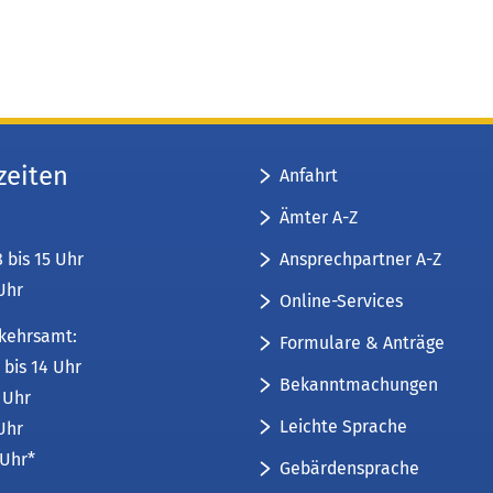
zeiten
Anfahrt
Ämter A-Z
Ansprechpartner A-Z
8 bis 15 Uhr
 Uhr
Online-Services
kehrsamt:
Formulare & Anträge
 bis 14 Uhr
Bekanntmachungen
6 Uhr
Leichte Sprache
 Uhr
 Uhr*
Gebärdensprache