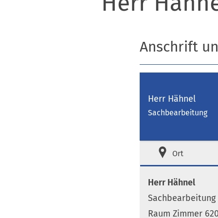
Herr Hähne
Anschrift u
Herr Hähnel
Sachbearbeitung
Ort
Herr Hähnel
Sachbearbeitung
Raum Zimmer 620