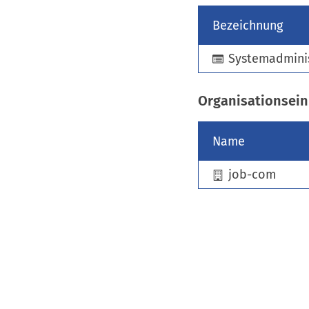
Bezeichnung
Systemadminis
Organisationsein
Name
job-com