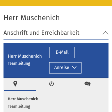
Herr Muschenich
Anschrift und Erreichbarkeit
E-Mail
Herr Muschenich
Teamleitung
Anreise
Ort
Zeiten
Kontakt
Herr Muschenich
Teamleitung