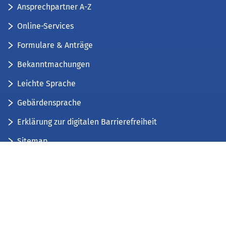
Ansprechpartner A-Z
Online-Services
Formulare & Anträge
Bekanntmachungen
Leichte Sprache
Gebärdensprache
Erklärung zur digitalen Barrierefreiheit
Sitemap
Der Kreis Düren stellt sich vor
Wir bieten...
Wir bilden aus...