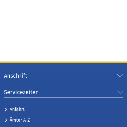
Anschrift
Servicezeiten
Anfahrt
Ämter A-Z