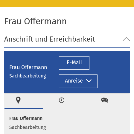
Frau Offermann
Anschrift und Erreichbarkeit
E-Mail
Frau Offermann
Sachbearbeitung
Anreise
Ort
Zeiten
Kontakt
Frau Offermann
Sachbearbeitung