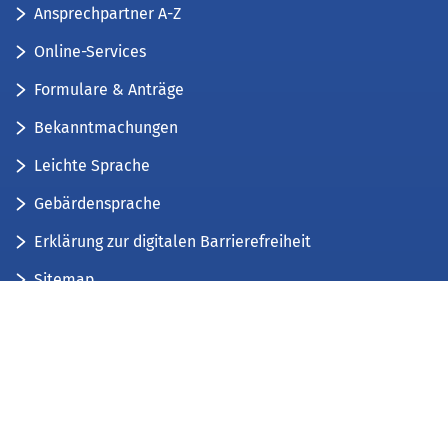
Ansprechpartner A-Z
Online-Services
Formulare & Anträge
Bekanntmachungen
Leichte Sprache
Gebärdensprache
Erklärung zur digitalen Barrierefreiheit
Sitemap
Der Kreis Düren stellt sich vor
Wir bieten...
Wir bilden aus...