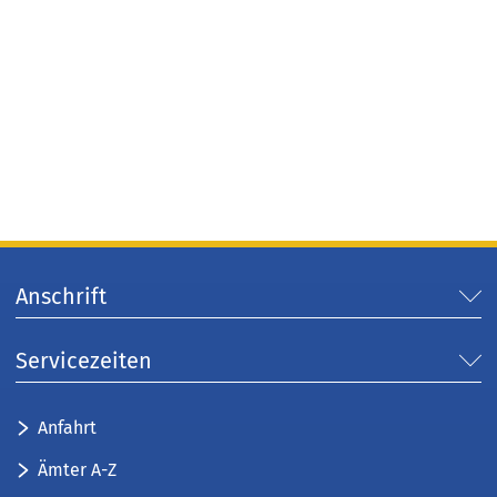
Anschrift
Servicezeiten
Anfahrt
Ämter A-Z