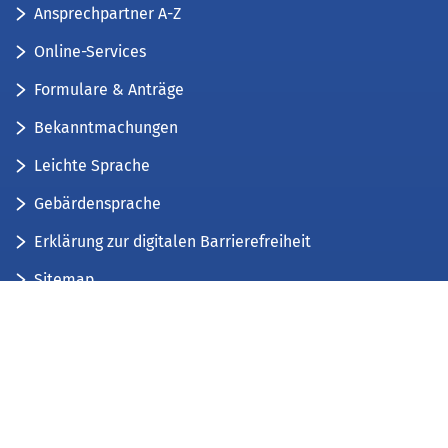
Ansprechpartner A-Z
Online-Services
Formulare & Anträge
Bekanntmachungen
Leichte Sprache
Gebärdensprache
Erklärung zur digitalen Barrierefreiheit
Sitemap
Der Kreis Düren stellt sich vor
Wir bieten...
Wir bilden aus...