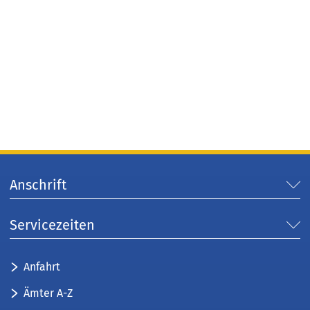
Anschrift
Servicezeiten
Anfahrt
Ämter A-Z