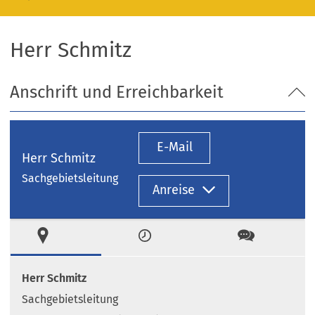
Herr Schmitz
Anschrift und Erreichbarkeit
E-Mail
Herr Schmitz
Sachgebietsleitung
Anreise
Ort
Zeiten
Kontakt
Herr Schmitz
Sachgebietsleitung