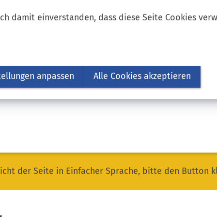
ich damit einverstanden, dass diese Seite Cookies ver
tellungen anpassen
Alle Cookies akzeptieren
icht der Seite in Einfacher Sprache, bitte den Button k