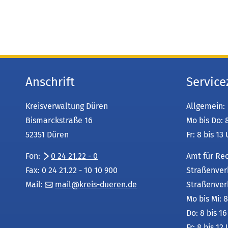
Anschrift
Service
Kreisverwaltung Düren
Allgemein:
Bismarckstraße 16
Mo bis Do: 
52351 Düren
Fr: 8 bis 13
Fon:
0 24 21.22 - 0
Amt für Re
Fax: 0 24 21.22 - 10 10 900
Straßenver
Mail:
mail
kreis-dueren
de
Straßenver
Mo bis Mi: 8
Do: 8 bis 1
Fr: 8 bis 12