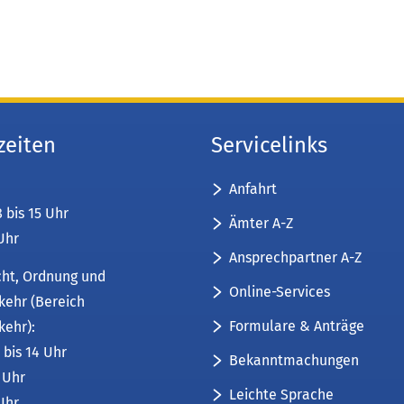
zeiten
Servicelinks
Anfahrt
8 bis 15 Uhr
Ämter A-Z
 Uhr
Ansprechpartner A-Z
cht, Ordnung und
Online-Services
kehr (Bereich
Formulare & Anträge
kehr):
 bis 14 Uhr
Bekanntmachungen
6 Uhr
Leichte Sprache
 Uhr