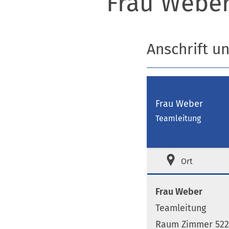
Frau Webe
Anschrift u
Frau Weber
Teamleitung
Ort
Frau Weber
Teamleitung
Raum Zimmer 522