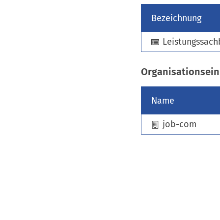
Bezeichnung
Leistungssach
Organisationsein
Name
job-com