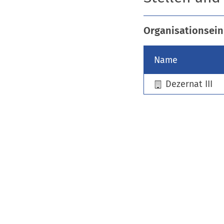
Organisationsein
Name
Dezernat III