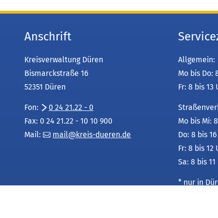
Anschrift
Service
Kreisverwaltung Düren
Allgemein:
Bismarckstraße 16
Mo bis Do: 
52351 Düren
Fr: 8 bis 13
Fon:
0 24 21.22 - 0
Straßenver
Fax: 0 24 21.22 - 10 10 900
Mo bis Mi: 8
Mail:
mail
kreis-dueren
de
Do: 8 bis 1
Fr: 8 bis 12
Sa: 8 bis 11
* nur in D
Leistungsu
unter: