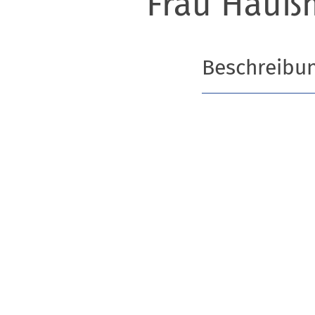
Frau Hauß
Beschreibu