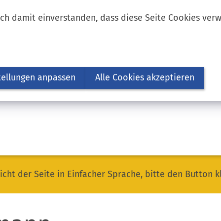
ich damit einverstanden, dass diese Seite Cookies ver
tellungen anpassen
Alle Cookies akzeptieren
icht der Seite in Einfacher Sprache, bitte den Button k