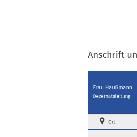
Anschrift u
Frau Haußmann
Dezernatsleitung
Ort