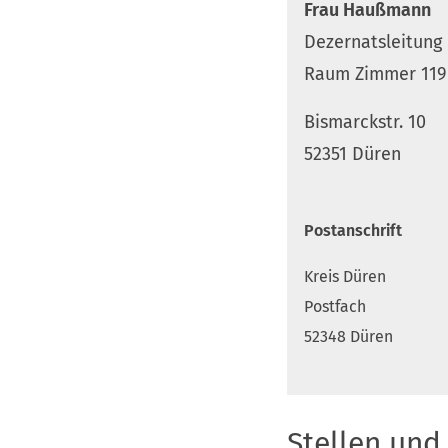
Frau Haußmann
Dezernatsleitung
Raum Zimmer 119 
Bismarckstr. 10
52351 Düren
Postanschrift
Kreis Düren
Postfach
52348 Düren
Stellen und