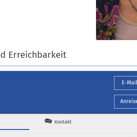
nd Erreichbarkeit
E-Mai
Anreis
Kontakt