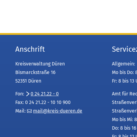
Anschrift
Service
Kreisverwaltung Düren
Allgemein:
Bismarckstraße 16
Mo bis Do: 
52351 Düren
Fr: 8 bis 13
Fon:
0 24 21.22 - 0
Amt für Re
Fax: 0 24 21.22 - 10 10 900
Straßenver
Mail:
mail
kreis-dueren
de
Straßenver
Mo bis Mi: 8
Do: 8 bis 1
Fr: 8 bis 12