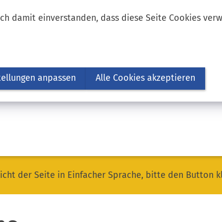
ich damit einverstanden, dass diese Seite Cookies ver
tellungen anpassen
Alle Cookies akzeptieren
icht der Seite in Einfacher Sprache, bitte den Button k