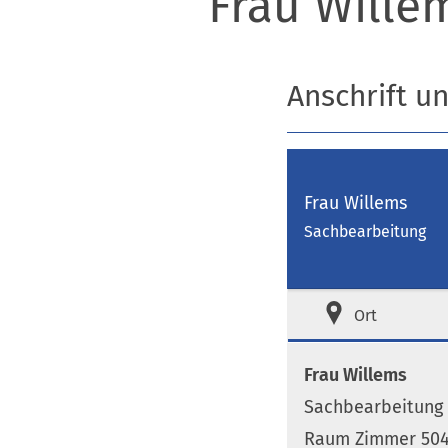
Frau Wille
Anschrift u
Frau Willems
Sachbearbeitung
Ort
Frau Willems
Sachbearbeitung
Raum Zimmer 504