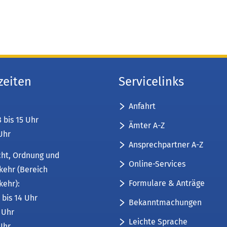
zeiten
Servicelinks
Anfahrt
8 bis 15 Uhr
Ämter A-Z
 Uhr
Ansprechpartner A-Z
cht, Ordnung und
Online-Services
kehr (Bereich
Formulare & Anträge
kehr):
 bis 14 Uhr
Bekanntmachungen
6 Uhr
Leichte Sprache
 Uhr