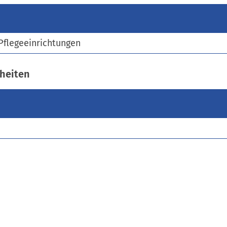
)
Pflegeeinrichtungen
heiten