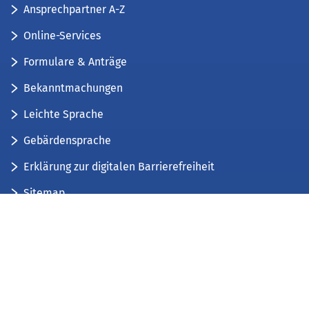
Ansprechpartner A-Z
Online-Services
Formulare & Anträge
Bekanntmachungen
Leichte Sprache
Gebärdensprache
Erklärung zur digitalen Barrierefreiheit
Sitemap
Der Kreis Düren stellt sich vor
Wir bieten...
Wir bilden aus...