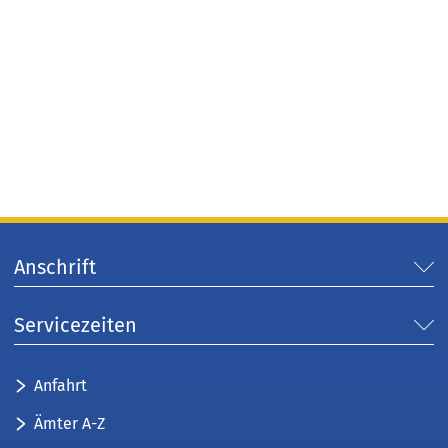
Anschrift
Servicezeiten
Anfahrt
Ämter A-Z