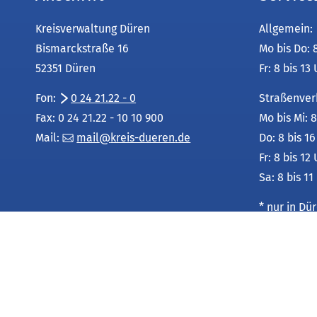
Kreisverwaltung Düren
Allgemein:
Bismarckstraße 16
Mo bis Do: 
52351 Düren
Fr: 8 bis 13
Fon:
0 24 21.22 - 0
Straßenver
Fax: 0 24 21.22 - 10 10 900
Mo bis Mi: 8
Mail:
mail
kreis-dueren
de
Do: 8 bis 1
Fr: 8 bis 12
Sa: 8 bis 11
* nur in D
Leistungsu
unter:
Service-