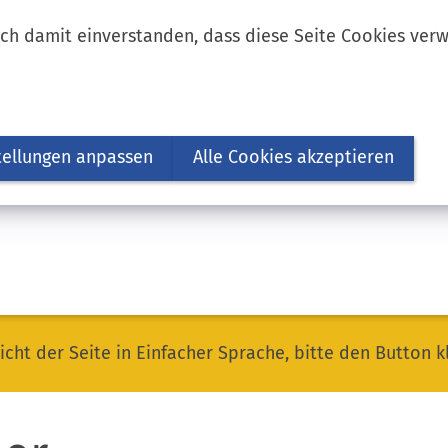
ich damit einverstanden, dass diese Seite Cookies ver
tellungen anpassen
Alle Cookies akzeptieren
icht der Seite in Einfacher Sprache, bitte den Button k