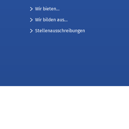
Wir bieten...
Wir bilden aus...
Stellenausschreibungen