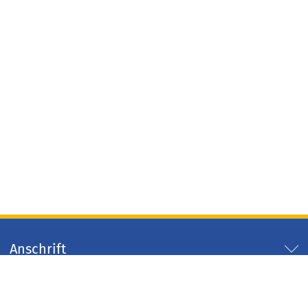
Anschrift
Servicezeiten