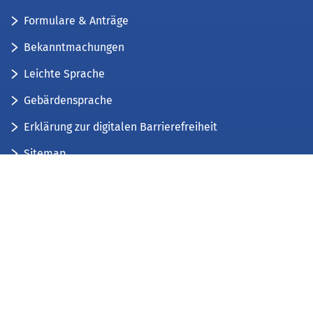
Formulare & Anträge
Bekanntmachungen
Leichte Sprache
Gebärdensprache
Erklärung zur digitalen Barrierefreiheit
Sitemap
Der Kreis Düren stellt sich vor
Wir bieten...
Wir bilden aus...
Stellenausschreibungen