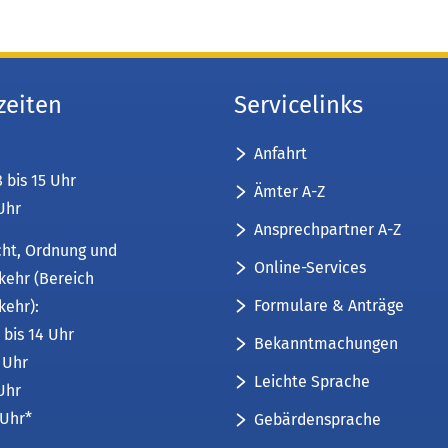
zeiten
Servicelinks
Anfahrt
8 bis 15 Uhr
Ämter A-Z
 Uhr
Ansprechpartner A-Z
cht, Ordnung und
Online-Services
kehr (Bereich
Formulare & Anträge
kehr):
 bis 14 Uhr
Bekanntmachungen
6 Uhr
Leichte Sprache
 Uhr
 Uhr*
Gebärdensprache