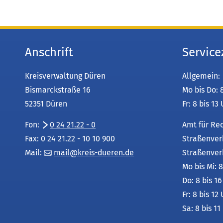
Anschrift
Service
Kreisverwaltung Düren
Allgemein:
Bismarckstraße 16
Mo bis Do: 
52351 Düren
Fr: 8 bis 13
Fon:
0 24 21.22 - 0
Amt für Re
Fax: 0 24 21.22 - 10 10 900
Straßenver
Mail:
mail
kreis-dueren
de
Straßenver
Mo bis Mi: 8
Do: 8 bis 1
Fr: 8 bis 12
Sa: 8 bis 11