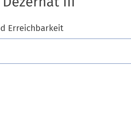
 Dezernat III
nd Erreichbarkeit