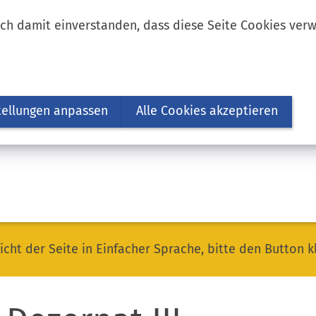
ich damit einverstanden, dass diese Seite Cookies ver
tellungen anpassen
Alle Cookies akzeptieren
icht der Seite in Einfacher Sprache, bitte den Button k