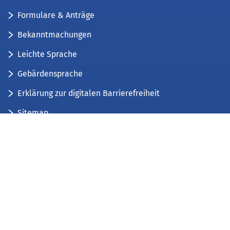
Formulare & Anträge
Bekanntmachungen
Leichte Sprache
Gebärdensprache
Erklärung zur digitalen Barrierefreiheit
Sitemap
Der Kreis Düren stellt sich vor
Wir bieten...
Wir bilden aus...
Stellenausschreibungen