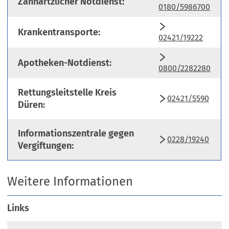
Zahnärtzlicher Notdienst:
0180/5986700
Krankentransporte:
02421/19222
Apotheken-Notdienst:
0800/2282280
Rettungsleitstelle Kreis
02421/5590
Düren:
Informationszentrale gegen
0228/19240
Vergiftungen:
Weitere Informationen
Links