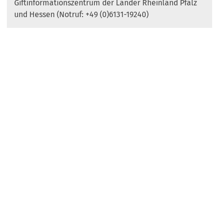
Giftinformationszentrum der Länder Rheinland Pfalz
und Hessen (Notruf: +49 (0)6131-19240)