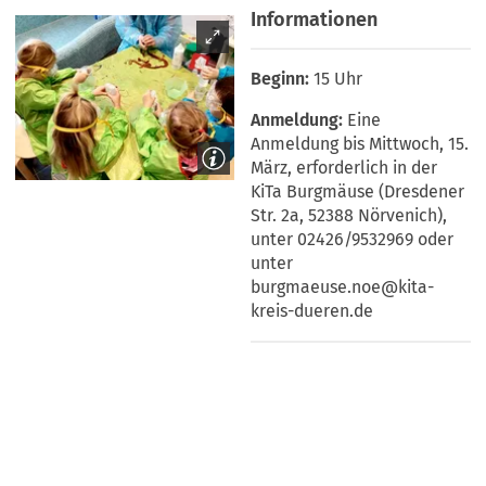
Informationen
15 Uhr
Eine
Anmeldung bis Mittwoch, 15.
März, erforderlich in der
KiTa Burgmäuse (Dresdener
Str. 2a, 52388 Nörvenich),
unter 02426/9532969 oder
unter
burgmaeuse.noe@kita-
kreis-dueren.de