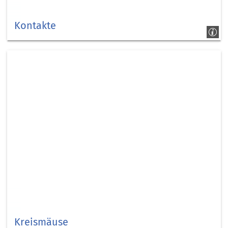
Kontakte
Kontakte
Kreismäuse