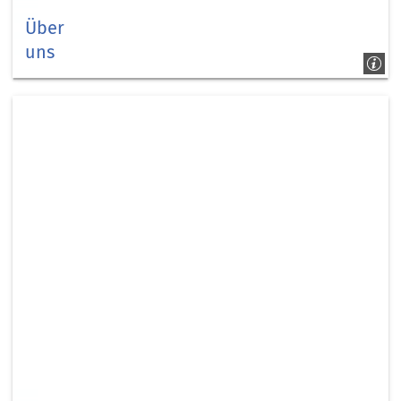
Über
uns
Über
uns