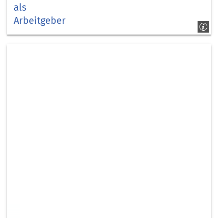
als
Arbeitgeber
Kreismäuse