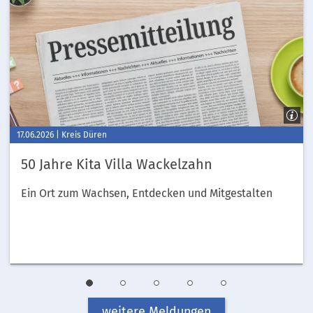
17.06.2026
Kreis Düren
50 Jahre Kita Villa Wackelzahn
Ein Ort zum Wachsen, Entdecken und Mitgestalten
1
2
3
4
5
weitere Meldungen