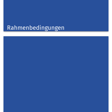
Rahmenbedingungen
Taschengeldbörse
Kreis Düren