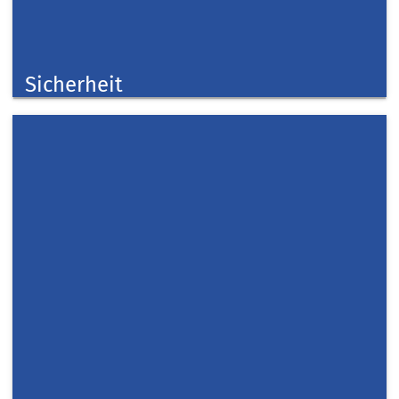
Sicherheit
Taschengeldbörse
Kreis Düren