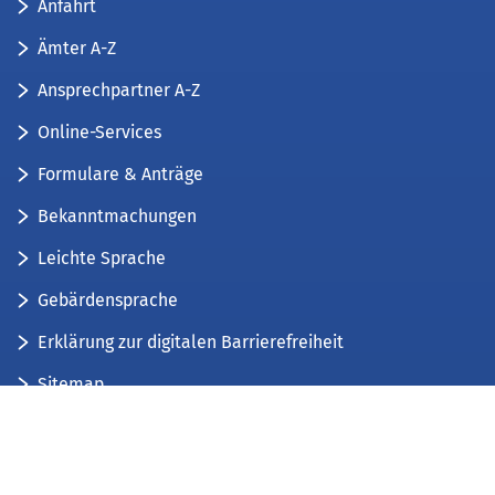
Anfahrt
Ämter A-Z
Ansprechpartner A-Z
Online-Services
Formulare & Anträge
Bekanntmachungen
Leichte Sprache
Gebärdensprache
Erklärung zur digitalen Barrierefreiheit
Sitemap
Der Kreis Düren stellt sich vor
Wir bieten...