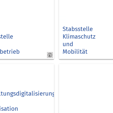
Stabsstelle
telle
Klimaschutz
und
betrieb
Mobilität
Kreis
Düren
tungsdigitalisierung
isation