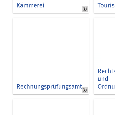
Kämmerei
Touri
Kreis
Kreis
Düren
Düren
Recht
und
Rechnungsprüfungsamt
Ordnu
Kreis
Kreis
Düren
Düren