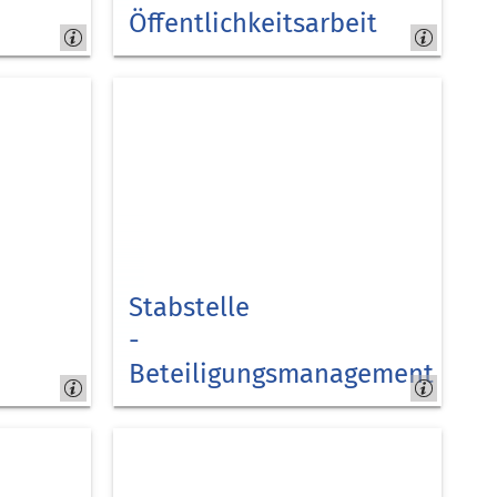
Öffentlichkeitsarbeit
Medien
Stabstelle
-
Beteiligungsmanagement
Kreis
Düren