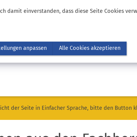
ich damit einverstanden, dass diese Seite Cookies ver
tellungen anpassen
Alle Cookies akzeptieren
icht der Seite in Einfacher Sprache, bitte den Button k