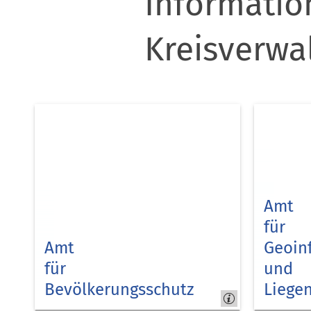
Informatio
Kreisverwa
Amt
für
Amt
Geoin
für
und
Bevölkerungsschutz
Liegen