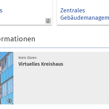
s
Zentrales
Gebäudemanagem
Kreis
Düren
ormationen
Kreis Düren
Virtuelles Kreishaus