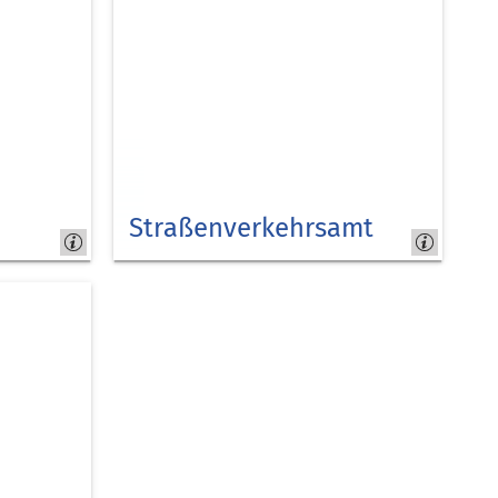
Straßenverkehrsamt
Kreis
Düren