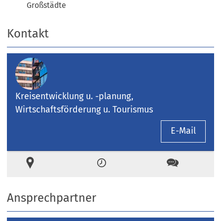
Großstädte
Kontakt
Kreisentwicklung u. -planung,
Wirtschaftsförderung u. Tourismus
E-Mail
Ort
Zeiten
Kontakt
Ansprechpartner