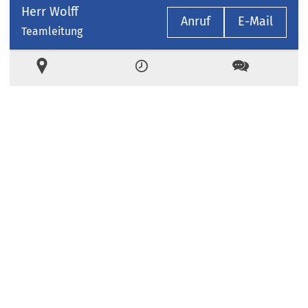
Herr Wolff
Anruf
E-Mail
Teamleitung
Ort
Zeiten
Kontakt