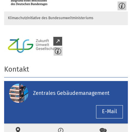
Klimaschutzinitiative des Bundesumweltministeriums
Kontakt
Zentrales Gebäudemanagement
E-Mail
Ort
Zeiten
Kontakt