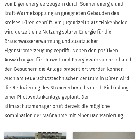
von Eigenenergieerzeugern durch Sonnenenergie und
Kraft-Wärmekopplung an geeigneten Gebäuden des
Kreises Düren geprüft. Am Jugendzeltplatz "Finkenheide"
wird derzeit eine Nutzung solarer Energie für die
Brauchwassererwärmung und zusätzlicher
Eigenstromerzeugung geprüft. Neben den positiven
Auswirkungen für Umwelt und Energieverbrauch soll auch
den Besuchern die Anlage präsentiert werden können.
Auch am Feuerschutztechnischen Zentrum in Düren wird
die Reduzierung des Stromverbrauchs durch Einbindung
einer Photovoltaikanlage geplant. Der
Klimaschutzmanager prüft derzeit die mögliche
Kombination der Maßnahme mit einer Dachsanierung.