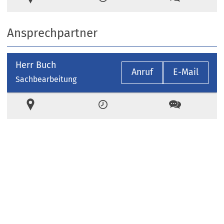
Ansprechpartner
Herr Buch
Anruf
E-Mail
Sachbearbeitung
Ort
Zeiten
Kontakt