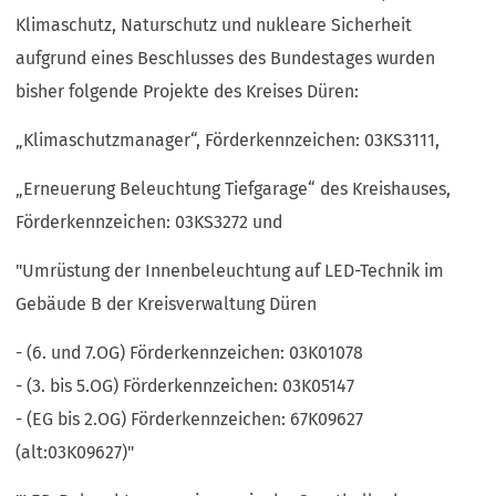
Klimaschutz, Naturschutz und nukleare Sicherheit
aufgrund eines Beschlusses des Bundestages wurden
bisher folgende Projekte des Kreises Düren:
„Klimaschutzmanager“, Förderkennzeichen: 03KS3111,
„Erneuerung Beleuchtung Tiefgarage“ des Kreishauses,
Förderkennzeichen: 03KS3272 und
"Umrüstung der Innenbeleuchtung auf LED-Technik im
Gebäude B der Kreisverwaltung Düren
- (6. und 7.OG) Förderkennzeichen: 03K01078
- (3. bis 5.OG) Förderkennzeichen: 03K05147
- (EG bis 2.OG) Förderkennzeichen: 67K09627
(alt:03K09627)"