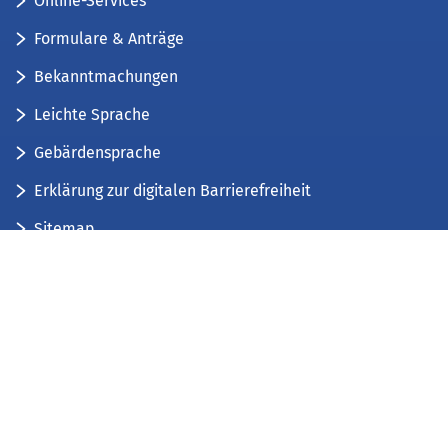
Online-Services
Formulare & Anträge
Bekanntmachungen
Leichte Sprache
Gebärdensprache
Erklärung zur digitalen Barrierefreiheit
Sitemap
Der Kreis Düren stellt sich vor
Wir bieten...
Wir bilden aus...
Stellenausschreibungen