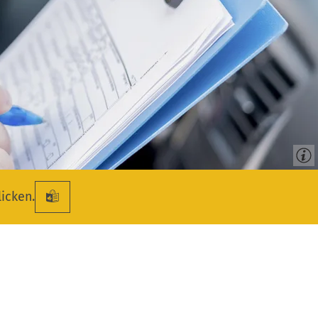
licken.