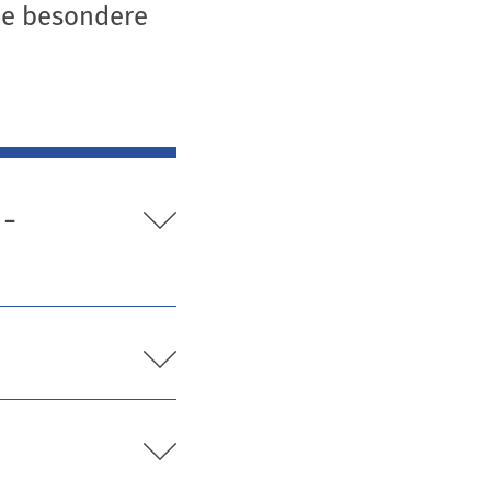
ine besondere
 -