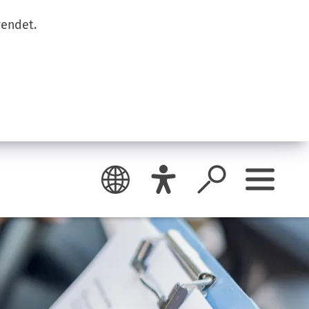
wendet.