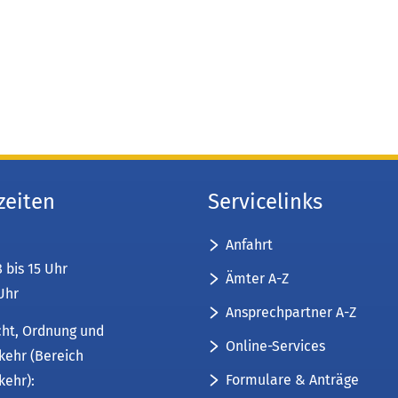
zeiten
Servicelinks
Anfahrt
8 bis 15 Uhr
Ämter A-Z
 Uhr
Ansprechpartner A-Z
cht, Ordnung und
Online-Services
kehr (Bereich
Formulare & Anträge
kehr):