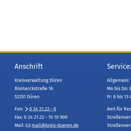
Anschrift
Service
Kreisverwaltung Düren
Allgemein:
Bismarckstraße 16
Mo bis Do: 
52351 Düren
Fr: 8 bis 13
Fon:
0 24 21.22 - 0
Amt für Re
Fax: 0 24 21.22 - 10 10 900
Straßenver
Mail:
mail
kreis-dueren
de
Straßenver