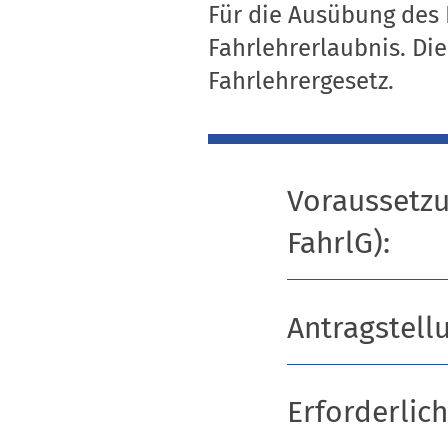
Für die Ausübung des 
Fahrlehrerlaubnis. Die
Fahrlehrergesetz.
Voraussetzu
FahrlG):
Antragstell
Erforderlic