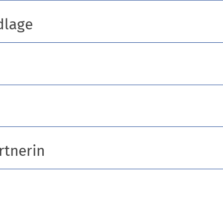
dlage
rtnerin