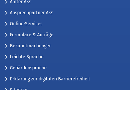
Ämter A-Z
Ansprechpartner A-Z
Online-Services
Formulare & Anträge
Bekanntmachungen
Leichte Sprache
Gebärdensprache
Erklärung zur digitalen Barrierefreiheit
Sitemap
Der Kreis Düren stellt sich vor
Wir bieten...
Wir bilden aus...