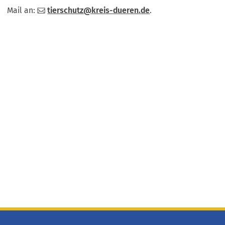
Mail an:
tierschutz
kreis-dueren
de
.