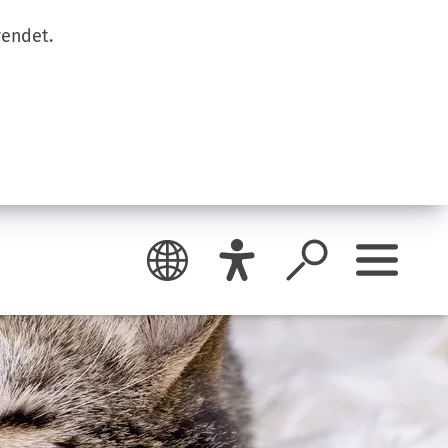
wendet.