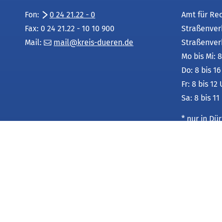
Fon:
0 24 21.22 - 0
Amt für Re
Fax: 0 24 21.22 - 10 10 900
Straßenver
Mail:
mail
kreis-dueren
de
Straßenver
Mo bis Mi: 8
Do: 8 bis 1
Fr: 8 bis 12
Sa: 8 bis 11
* nur in D
Leistungsu
unter:
Service-