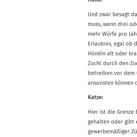
Und zwar besagt da
muss, wenn drei od
mehr Würfe pro Jahr
Erlaubnis, egal ob d
Hündin alt oder kr
Zucht durch den Zuc
betreiben vor dem 
ansonsten können d
Katze:
Hier ist die Grenze
gehalten oder gibt 
gewerbemäßiger Züc