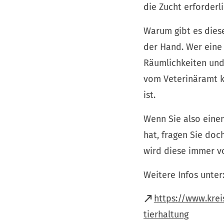
die Zucht erforderli
Warum gibt es diese
der Hand. Wer eine 
Räumlichkeiten und
vom Veterinäramt k
ist.
Wenn Sie also eine
hat, fragen Sie doc
wird diese immer v
Weitere Infos unter
https://www.kre
(Öffnet
tierhaltung