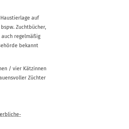
 Haustierlage auf
e bspw. Zuchtbücher,
n auch regelmäßig
 Behörde bekannt
en / vier Kätzinnen
rauensvoller Züchter
erbliche-