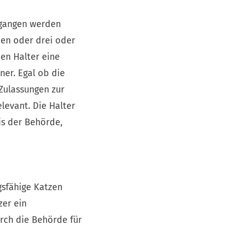
egangen werden
en oder drei oder
en Halter eine
ner. Egal ob die
Zulassungen zur
levant. Die Halter
is der Behörde,
gsfähige Katzen
zer ein
rch die Behörde für