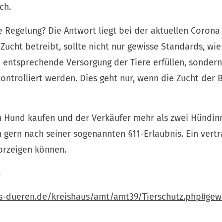
ch.
 Regelung? Die Antwort liegt bei der aktuellen Corona
Zucht betreibt, sollte nicht nur gewisse Standards, wi
 entsprechende Versorgung der Tiere erfüllen, sonder
ontrolliert werden. Dies geht nur, wenn die Zucht der
n Hund kaufen und der Verkäufer mehr als zwei Hündinn
h gern nach seiner sogenannten §11-Erlaubnis. Ein vert
orzeigen können.
:
is-dueren.de/kreishaus/amt/amt39/Tierschutz.php#gew