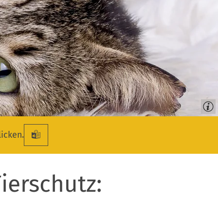
licken.
ierschutz: