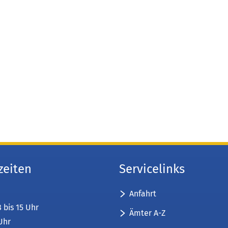
zeiten
Servicelinks
Anfahrt
8 bis 15 Uhr
Ämter A-Z
 Uhr