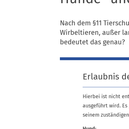
Nach dem §11 Tierschu
Wirbeltieren, außer la
bedeutet das genau?
Erlaubnis d
Hierbei ist nicht e
ausgeführt wird. Es
seinem zuständigen
Hund: