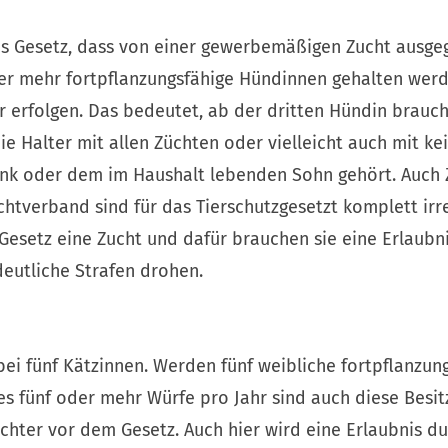
s Gesetz, dass von einer gewerbemäßigen Zucht ausg
er mehr fortpflanzungsfähige Hündinnen gehalten werd
 erfolgen. Das bedeutet, ab der dritten Hündin brauch
ie Halter mit allen Züchten oder vielleicht auch mit kei
ank oder dem im Haushalt lebenden Sohn gehört. Auch 
htverband sind für das Tierschutzgesetzt komplett irre
Gesetz eine Zucht und dafür brauchen sie eine Erlaubn
eutliche Strafen drohen.
 bei fünf Kätzinnen. Werden fünf weibliche fortpflanzun
es fünf oder mehr Würfe pro Jahr sind auch diese Besit
hter vor dem Gesetz. Auch hier wird eine Erlaubnis du