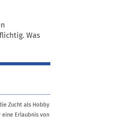
on
lichtig. Was
die Zucht als Hobby
r eine Erlaubnis von