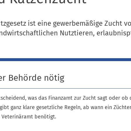
tzgesetz ist eine gewerbemäßige Zucht v
ndwirtschaftlichen Nutztieren, erlaubnispf
er Behörde nötig
ntscheidend, was das Finanzamt zur Zucht sagt oder ob 
 gibt ganz klare gesetzliche Regeln, ab wann ein Züchte
 Veterinäramt benötigt.