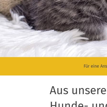
Für eine Ans
Aus unsere
Hunde- un