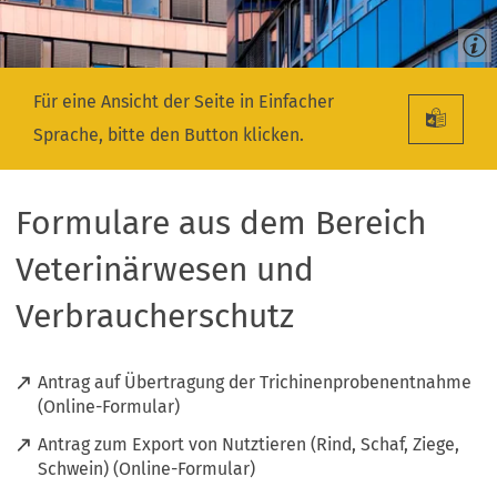
Für eine Ansicht der Seite in Einfacher
Sprache, bitte den Button klicken.
Formulare aus dem Bereich
Veterinärwesen und
Verbraucherschutz
Antrag auf Übertragung der Trichinenprobenentnahme
(
(Online-Formular)
Ö
Antrag zum Export von Nutztieren (Rind, Schaf, Ziege,
f
(
Schwein) (Online-Formular)
f
Ö