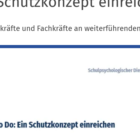
 Schutzkonzept einre
rkräfte und Fachkräfte an weiterführende