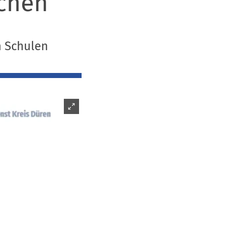
ichen
n Schulen