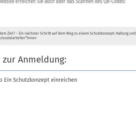
em Ziel? – Ein nächster Schritt auf dem Weg zu einem Schutzkonzept: Haltung un
lsozialarbeiter*innen
s zur Anmeldung:
o Ein Schutzkonzept einreichen