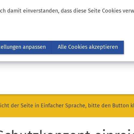
ich damit einverstanden, dass diese Seite Cookies ver
tellungen anpassen
Alle Cookies akzeptieren
icht der Seite in Einfacher Sprache, bitte den Button k