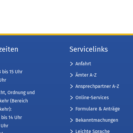
zeiten
Servicelinks
Anfahrt
8 bis 15 Uhr
Ämter A-Z
 Uhr
Ansprechpartner A-Z
cht, Ordnung und
Online-Services
kehr (Bereich
Formulare & Anträge
kehr):
 bis 14 Uhr
Bekanntmachungen
6 Uhr
Leichte Sprache