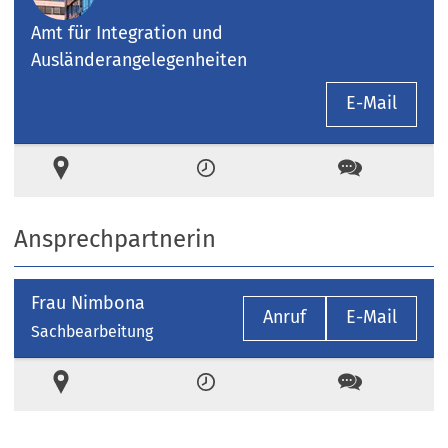
Amt für Integration und
Ausländerangelegenheiten
E-Mail
Ort
Zeiten
Kontakt
Ansprechpartnerin
Frau Nimbona
Anruf
E-Mail
Sachbearbeitung
Ort
Zeiten
Kontakt