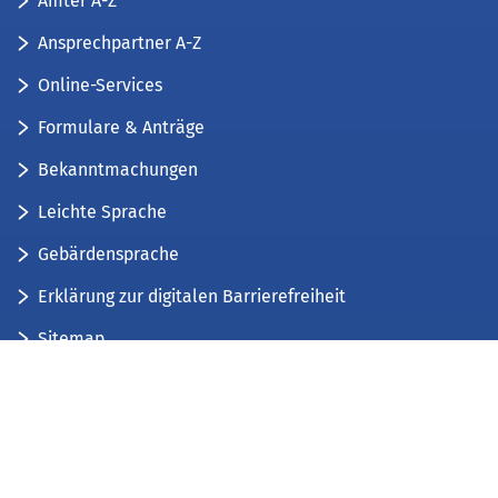
Ämter A-Z
Ansprechpartner A-Z
Online-Services
Formulare & Anträge
Bekanntmachungen
Leichte Sprache
Gebärdensprache
Erklärung zur digitalen Barrierefreiheit
Sitemap
Der Kreis Düren stellt sich vor
Wir bieten...
Wir bilden aus...