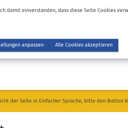
ich damit einverstanden, dass diese Seite Cookies ver
tellungen anpassen
Alle Cookies akzeptieren
icht der Seite in Einfacher Sprache, bitte den Button k