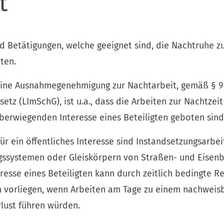
t
nd Betätigungen, welche geeignet sind, die Nachtruhe z
ten.
eine Ausnahmegenehmigung zur Nachtarbeit, gemäß § 9
etz (LImSchG), ist u.a., dass die Arbeiten zur Nachtzeit
berwiegenden Interesse eines Beteiligten geboten sind
für ein öffentliches Interesse sind Instandsetzungsarbei
gssystemen oder Gleiskörpern von Straßen- und Eisenb
esse eines Beteiligten kann durch zeitlich bedingte R
 vorliegen, wenn Arbeiten am Tage zu einem nachweis
rlust führen würden.