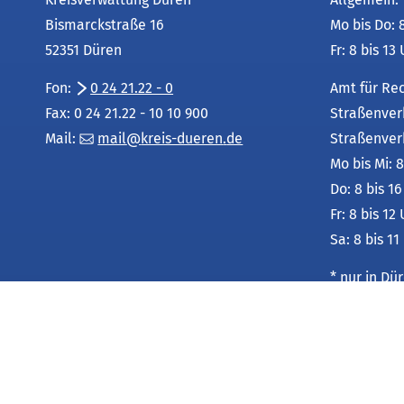
Bismarckstraße 16
Mo bis Do: 
52351 Düren
Fr: 8 bis 13
Fon:
0 24 21.22 - 0
Amt für Re
Fax: 0 24 21.22 - 10 10 900
Straßenver
Mail:
mail
kreis-dueren
de
Straßenver
Mo bis Mi: 8
Do: 8 bis 1
Fr: 8 bis 12
Sa: 8 bis 11
* nur in D
Leistungsu
unter:
Service-