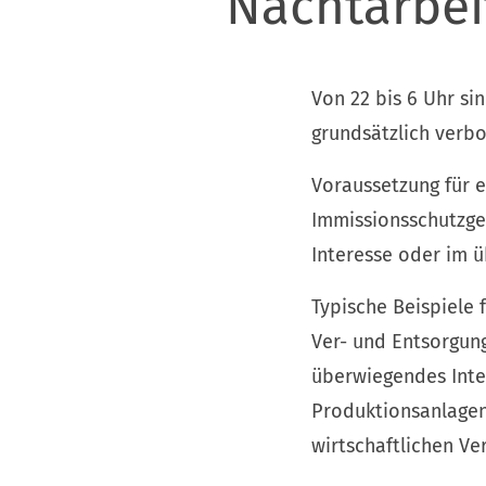
Nachtarbei
Von 22 bis 6 Uhr si
grundsätzlich verbo
Voraussetzung für 
Immissionsschutzges
Interesse oder im ü
Typische Beispiele 
Ver- und Entsorgun
überwiegendes Inter
Produktionsanlagen
wirtschaftlichen Ve