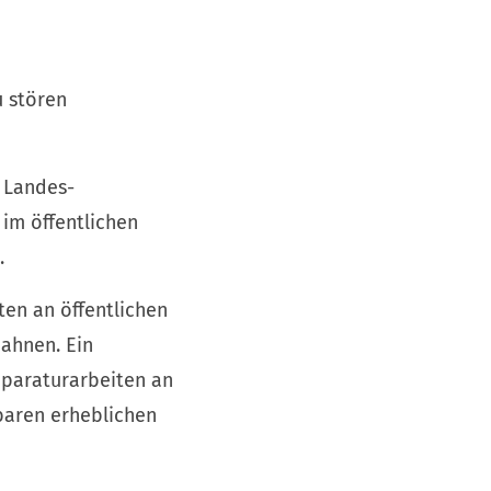
u stören
 Landes-
 im öffentlichen
.
ten an öffentlichen
ahnen. Ein
eparaturarbeiten an
baren erheblichen