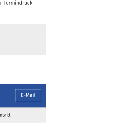
r Termindruck
E-Mail
ntakt