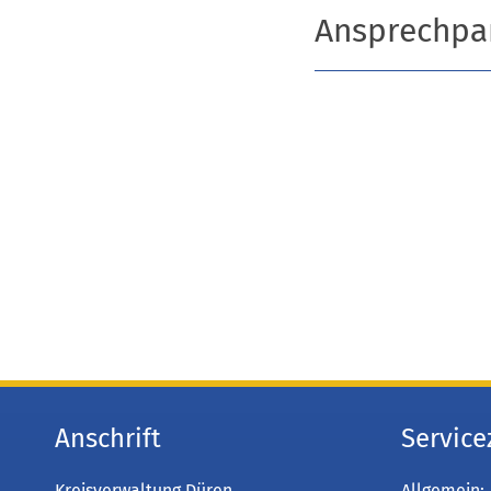
Ansprechpa
Anschrift
Service
Kreisverwaltung Düren
Allgemein: