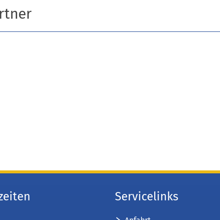
rtner
zeiten
Servicelinks