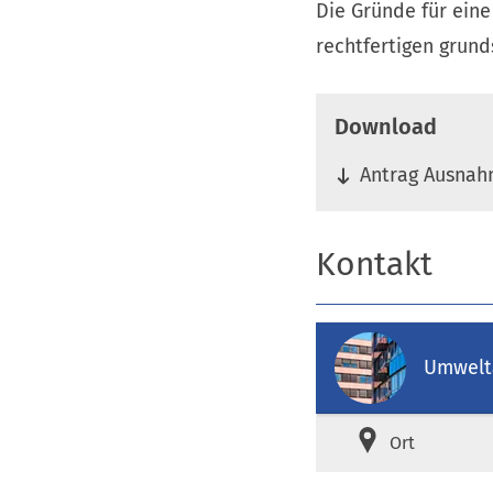
Die Gründe für ein
rechtfertigen grun
Download
Antrag Ausna
Kontakt
Umwelt
Ort