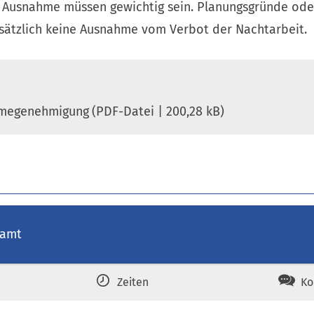
e Ausnahme müssen gewichtig sein. Planungsgründe ode
dsätzlich keine Ausnahme vom Verbot der Nachtarbeit.
hmegenehmigung
PDF
-Datei
200,28 kB
amt
Zeiten
Ko