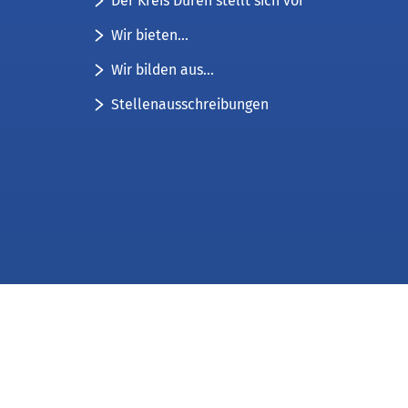
Der Kreis Düren stellt sich vor
Wir bieten...
Wir bilden aus...
Stellenausschreibungen