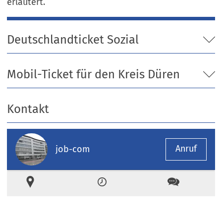
erläutert.
Deutschlandticket Sozial
Mobil-Ticket für den Kreis Düren
Kontakt
Anruf
job-com
Ort
Zeiten
Kontakt