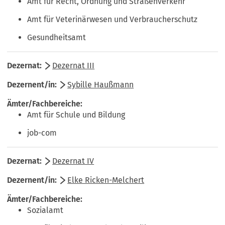
Amt für Recht, Ordnung und Straßenverkehr
Amt für Veterinärwesen und Verbraucherschutz
Gesundheitsamt
Dezernat III
Sybille Haußmann
Amt für Schule und Bildung
job-com
Dezernat IV
Elke Ricken-Melchert
Sozialamt