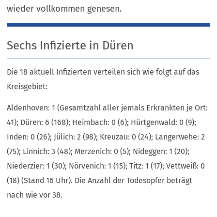
wieder vollkommen genesen.
Sechs Infizierte in Düren
Die 18 aktuell Infizierten verteilen sich wie folgt auf das
Kreisgebiet:
Aldenhoven: 1 (Gesamtzahl aller jemals Erkrankten je Ort:
41); Düren: 6 (168); Heimbach: 0 (6); Hürtgenwald: 0 (9);
Inden: 0 (26); Jülich: 2 (98); Kreuzau: 0 (24); Langerwehe: 2
(75); Linnich: 3 (48); Merzenich: 0 (5); Nideggen: 1 (20);
Niederzier: 1 (30); Nörvenich: 1 (15); Titz: 1 (17); Vettweiß: 0
(18) (Stand 16 Uhr). Die Anzahl der Todesopfer beträgt
nach wie vor 38.