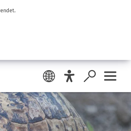
wendet.