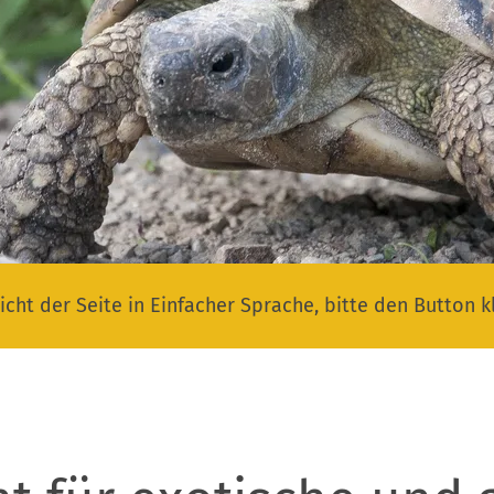
icht der Seite in Einfacher Sprache, bitte den Button k