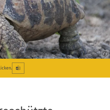
licken.