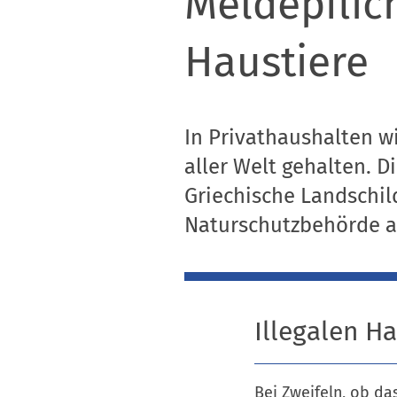
Meldepflic
Haustiere
In Privathaushalten wi
aller Welt gehalten. 
Griechische Landschi
Naturschutzbehörde 
Illegalen H
Bei Zweifeln, ob da