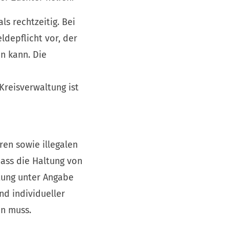
s rechtzeitig. Bei
ldepflicht vor, der
n kann. Die
Kreisverwaltung ist
en sowie illegalen
dass die Haltung von
tung unter Angabe
nd individueller
en muss.