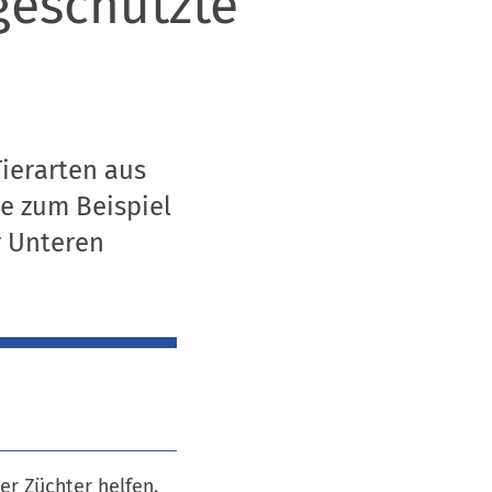
geschützte
Tierarten aus
ie zum Beispiel
r Unteren
er Züchter helfen.